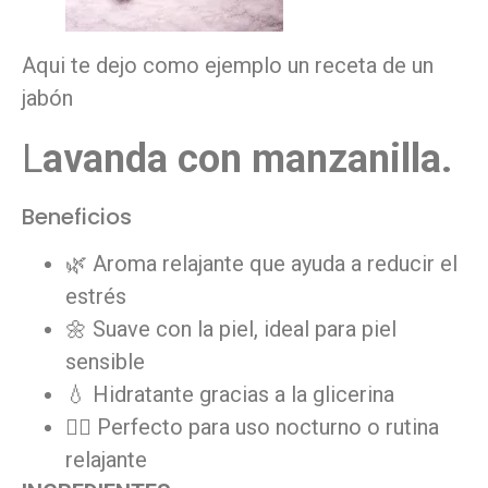
Aqui te dejo como ejemplo un receta de un
jabón
L
avanda con manzanilla.
Beneficios
🌿 Aroma relajante que ayuda a reducir el
estrés
🌼 Suave con la piel, ideal para piel
sensible
💧 Hidratante gracias a la glicerina
🧘‍♀️ Perfecto para uso nocturno o rutina
relajante