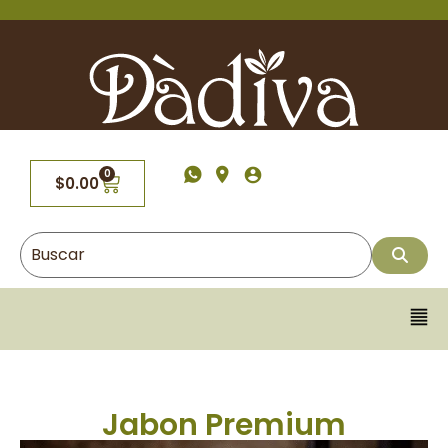
0
$
0.00
Jabon Premium