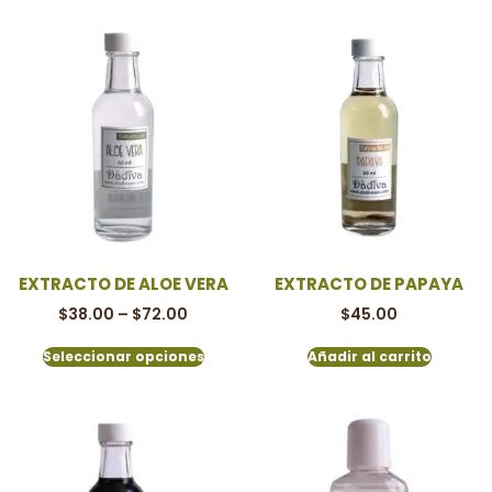
EXTRACTO DE ALOE VERA
EXTRACTO DE PAPAYA
$
38.00
–
$
72.00
$
45.00
Seleccionar opciones
Añadir al carrito