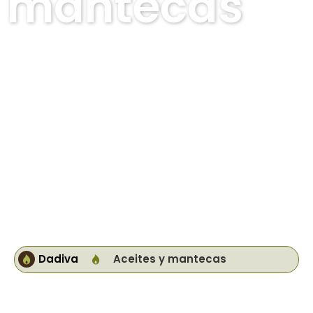
mantecas
Dadiva
Aceites y mantecas