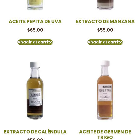
ACEITE PEPITA DE UVA
EXTRACTO DE MANZANA
$
65.00
$
55.00
Añadir al carrito
Añadir al carrito
EXTRACTO DE CALÉNDULA
ACEITE DE GERMEN DE
TRIGO