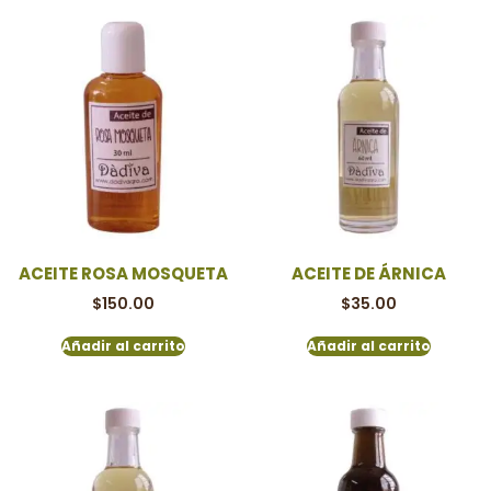
ACEITE ROSA MOSQUETA
ACEITE DE ÁRNICA
$
150.00
$
35.00
Añadir al carrito
Añadir al carrito