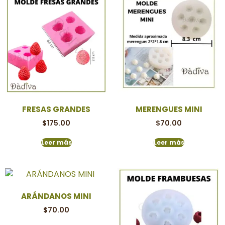
FRESAS GRANDES
MERENGUES MINI
$
175.00
$
70.00
Leer más
Leer más
ARÁNDANOS MINI
$
70.00