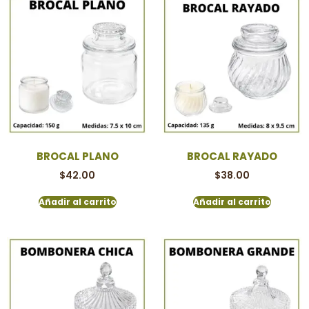
BROCAL PLANO
BROCAL RAYADO
$
42.00
$
38.00
Añadir al carrito
Añadir al carrito