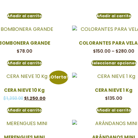
Añadir al carrito
Añadir al carrito
BOMBONERA GRANDE
COLORANTES PARA VELA 
$
78.00
$
150.00
–
$
280.00
Añadir al carrito
Seleccionar opciones
¡Oferta!
CERA NIEVE 10 Kg
CERA NIEVE 1 Kg
$
1,250.00
$
135.00
$
1,350.00
Añadir al carrito
Añadir al carrito
MERENGUES MINI
ARÁNDANOS MINI