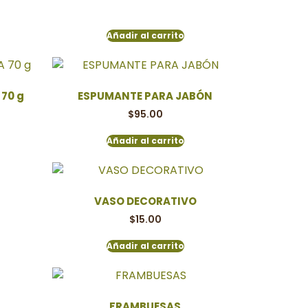
Añadir al carrito
70 g
ESPUMANTE PARA JABÓN
$
95.00
Añadir al carrito
VASO DECORATIVO
$
15.00
Añadir al carrito
FRAMBUESAS