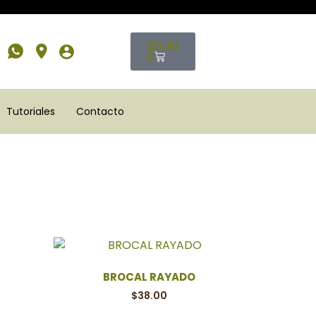
$
0.00
0
Tutoriales
Contacto
BROCAL RAYADO
$
38.00