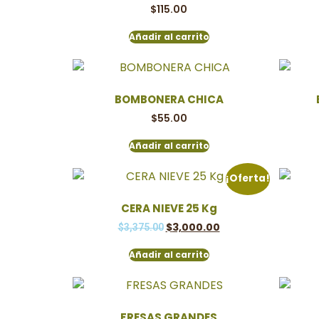
$
115.00
Añadir al carrito
BOMBONERA CHICA
$
55.00
Añadir al carrito
¡Oferta!
CERA NIEVE 25 Kg
$
3,000.00
$
3,375.00
Añadir al carrito
FRESAS GRANDES