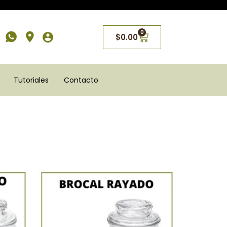
0
$
0.00
Tutoriales
Contacto