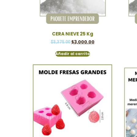
CERA NIEVE 25 Kg
$
3,000.00
$
3,375.00
Añadir al carrito