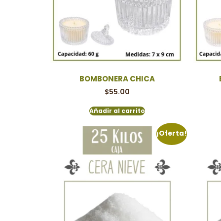
BOMBONERA CHICA
$
55.00
Añadir al carrito
¡Oferta!