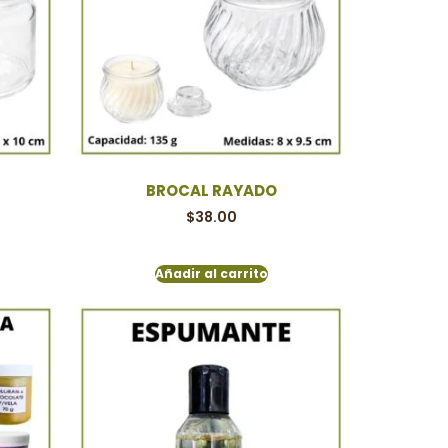
BROCAL RAYADO
$
38.00
Añadir al carrito