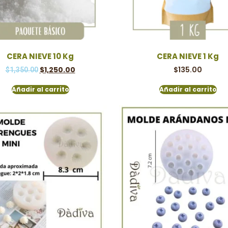
CERA NIEVE 10 Kg
CERA NIEVE 1 Kg
$
1,250.00
$
135.00
$
1,350.00
Añadir al carrito
Añadir al carrito