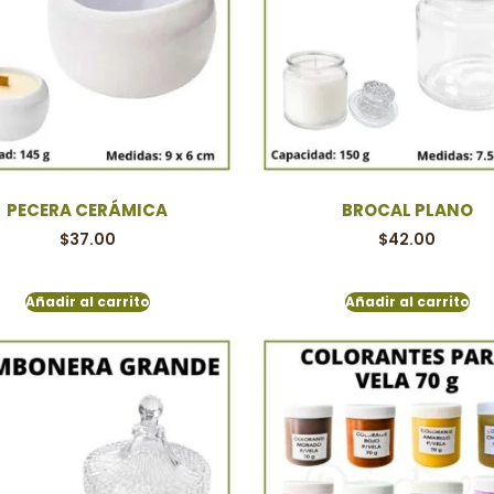
PECERA CERÁMICA
BROCAL PLANO
$
37.00
$
42.00
Añadir al carrito
Añadir al carrito