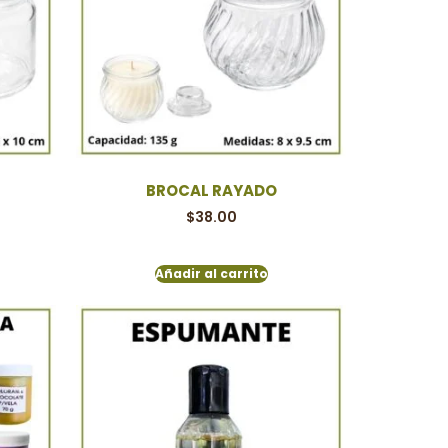
BROCAL RAYADO
$
38.00
Añadir al carrito