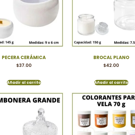
PECERA CERÁMICA
BROCAL PLANO
$
37.00
$
42.00
Añadir al carrito
Añadir al carrito