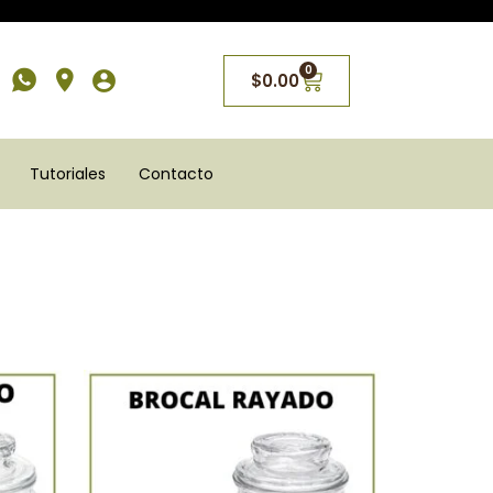
0
$
0.00
Tutoriales
Contacto