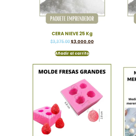
CERA NIEVE 25 Kg
$
3,000.00
$
3,375.00
Añadir al carrito