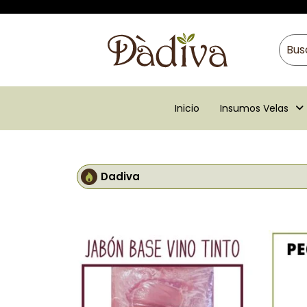
Inicio
Insumos Velas
Dadiva