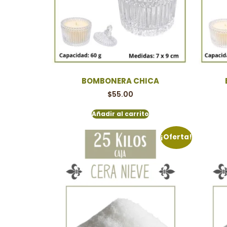
BOMBONERA CHICA
$
55.00
Añadir al carrito
¡Oferta!