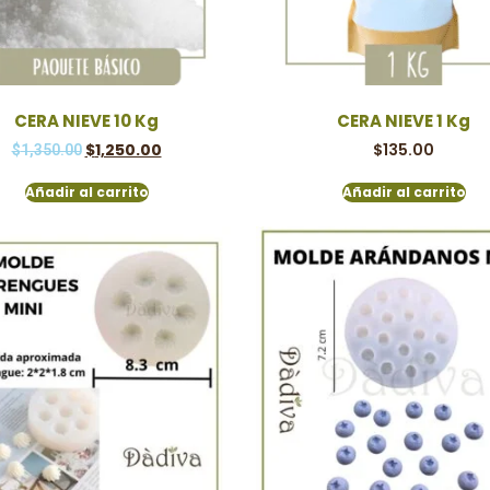
CERA NIEVE 10 Kg
CERA NIEVE 1 Kg
$
1,250.00
$
135.00
$
1,350.00
Añadir al carrito
Añadir al carrito