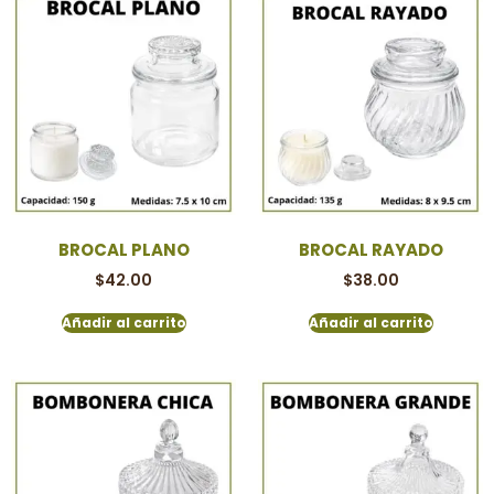
BROCAL PLANO
BROCAL RAYADO
$
42.00
$
38.00
Añadir al carrito
Añadir al carrito