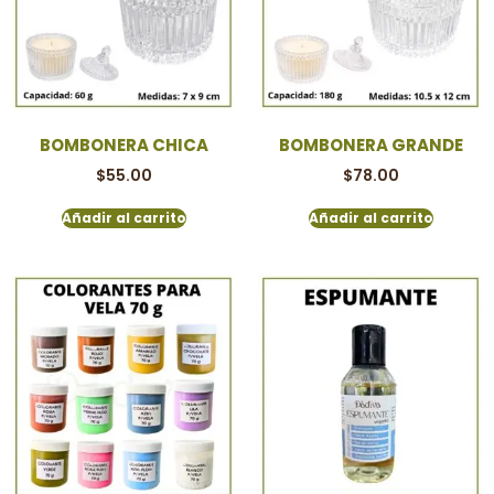
BOMBONERA CHICA
BOMBONERA GRANDE
$
55.00
$
78.00
Añadir al carrito
Añadir al carrito