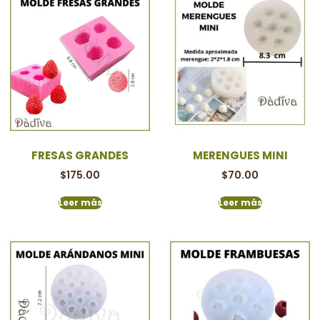
FRESAS GRANDES
MERENGUES MINI
$
175.00
$
70.00
Leer más
Leer más