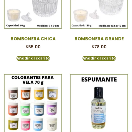
BOMBONERA CHICA
BOMBONERA GRANDE
$
55.00
$
78.00
Añadir al carrito
Añadir al carrito