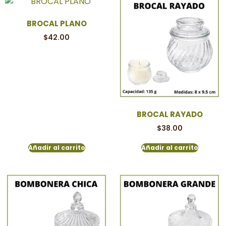
BROCAL PLANO
$
42.00
BROCAL RAYADO
$
38.00
Añadir al carrito
Añadir al carrito