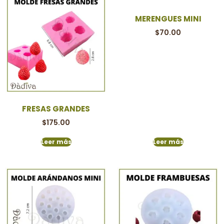
MERENGUES MINI
$
70.00
FRESAS GRANDES
$
175.00
Leer más
Leer más