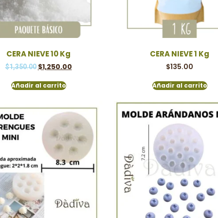
CERA NIEVE 10 Kg
CERA NIEVE 1 Kg
$
1,250.00
$
135.00
$
1,350.00
Añadir al carrito
Añadir al carrito