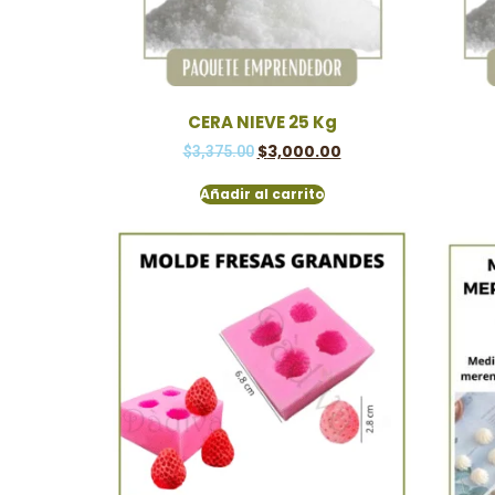
CERA NIEVE 25 Kg
$
3,000.00
$
3,375.00
Añadir al carrito