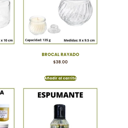
BROCAL RAYADO
$
38.00
Añadir al carrito