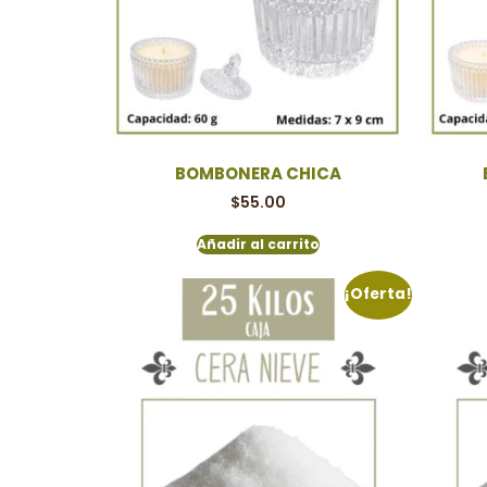
BOMBONERA CHICA
$
55.00
Añadir al carrito
¡Oferta!