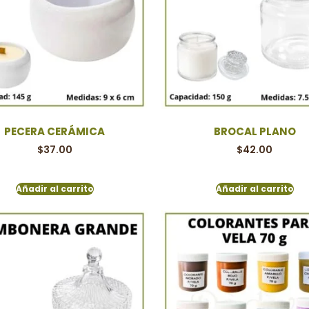
PECERA CERÁMICA
BROCAL PLANO
$
37.00
$
42.00
Añadir al carrito
Añadir al carrito