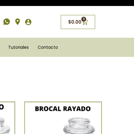
0
$
0.00
Tutoriales
Contacto