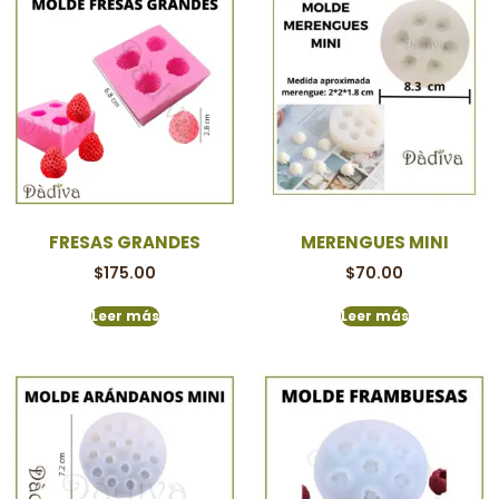
FRESAS GRANDES
MERENGUES MINI
$
175.00
$
70.00
Leer más
Leer más