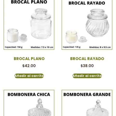
BROCAL PLANO
BROCAL RAYADO
$
42.00
$
38.00
Añadir al carrito
Añadir al carrito