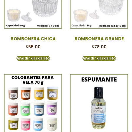
BOMBONERA CHICA
BOMBONERA GRANDE
$
55.00
$
78.00
Añadir al carrito
Añadir al carrito