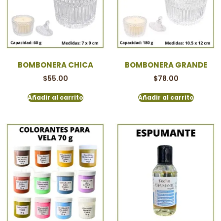
BOMBONERA CHICA
BOMBONERA GRANDE
$
55.00
$
78.00
Añadir al carrito
Añadir al carrito