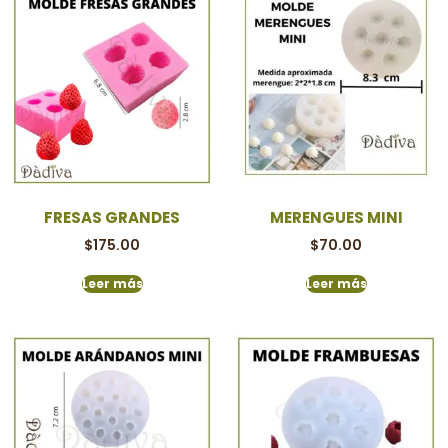
FRESAS GRANDES
MERENGUES MINI
$
175.00
$
70.00
Leer más
Leer más