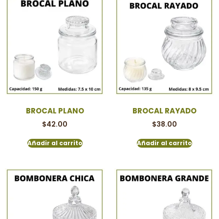
BROCAL PLANO
BROCAL RAYADO
$
42.00
$
38.00
Añadir al carrito
Añadir al carrito