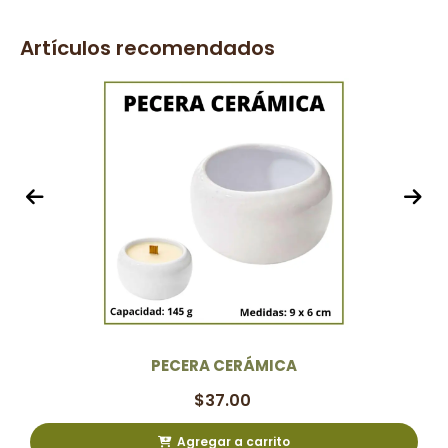
Artículos recomendados
PECERA CERÁMICA
$
37.00
Agregar a carrito