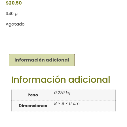
$
20.50
340 g
Agotado
Información adicional
Información adicional
0.279 kg
Peso
8 × 8 × 11 cm
Dimensiones