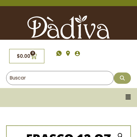
0
$
0.00