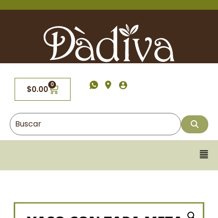
0
$
0.00