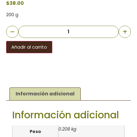
$
38.00
200 g
Añadir al carrito
Información adicional
Información adicional
0.208 kg
Peso