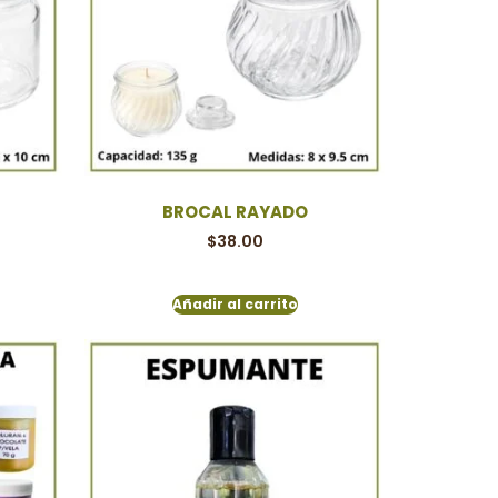
BROCAL RAYADO
$
38.00
Añadir al carrito