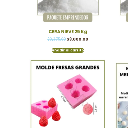
CERA NIEVE 25 Kg
$
3,000.00
$
3,375.00
Añadir al carrito