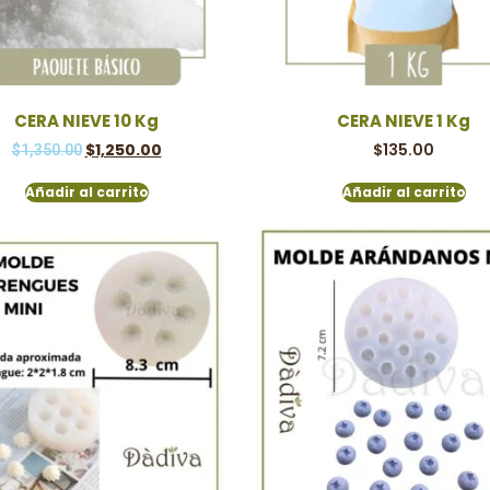
CERA NIEVE 10 Kg
CERA NIEVE 1 Kg
$
1,250.00
$
135.00
$
1,350.00
Añadir al carrito
Añadir al carrito