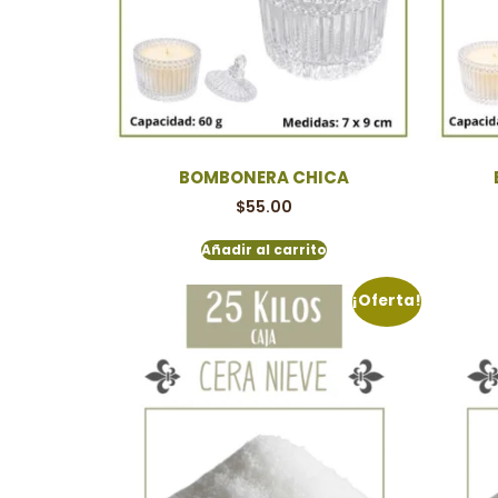
BOMBONERA CHICA
$
55.00
Añadir al carrito
¡Oferta!