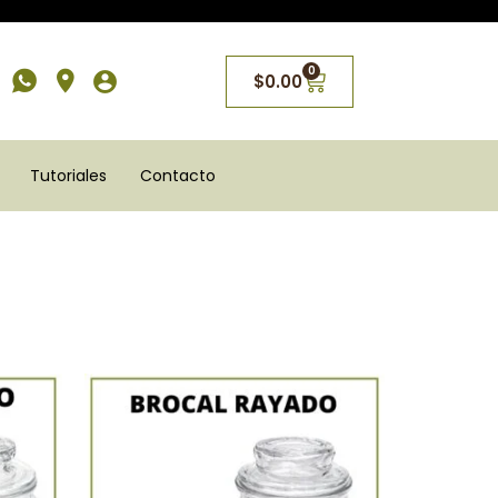
0
$
0.00
Tutoriales
Contacto