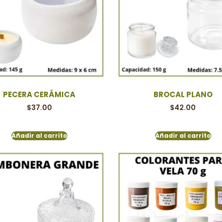
PECERA CERÁMICA
BROCAL PLANO
$
37.00
$
42.00
Añadir al carrito
Añadir al carrito